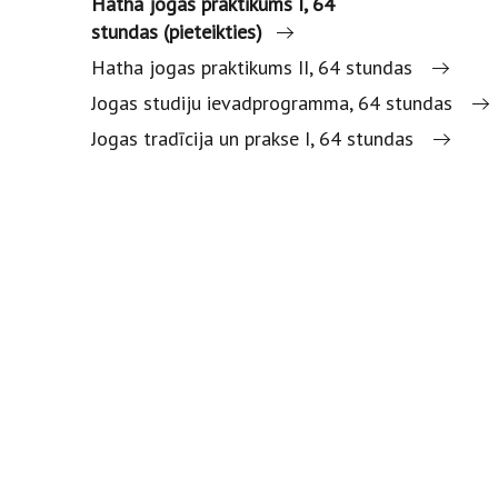
Hatha jogas praktikums I, 64
stundas (pieteikties)
Hatha jogas praktikums II, 64 stundas
Jogas studiju ievadprogramma, 64 stundas
Jogas tradīcija un prakse I, 64 stundas