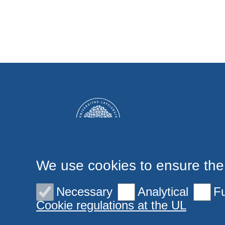
We use cookies to ensure the
Necessary
Analytical
Fu
Cookie regulations at the UL
© 2026 University of Latvia. All rights reserved.