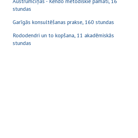
Austrumcīņas - Kendo metodiskie pamati, 16
stundas
Garīgās konsultēšanas prakse, 160 stundas
Rododendri un to kopšana, 11 akadēmiskās
stundas