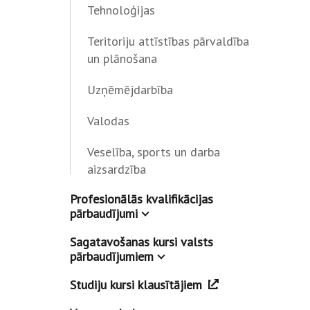
Tehnoloģijas
Teritoriju attīstības pārvaldība
un plānošana
Uzņēmējdarbība
Valodas
Veselība, sports un darba
aizsardzība
Profesionālās kvalifikācijas
pārbaudījumi
Sagatavošanas kursi valsts
pārbaudījumiem
Studiju kursi klausītājiem