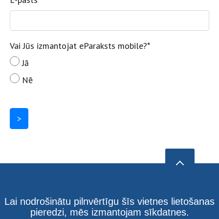
Vai Jūs izmantojat eParaksts mobile?
*
Jā
Nē
>
Lai nodrošinātu pilnvērtīgu šīs vietnes lietošanas
pieredzi, mēs izmantojam sīkdatnes.