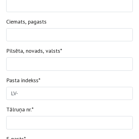
Ciemats, pagasts
Pilsēta, novads, valsts
*
Pasta indekss
*
Tālruņa nr.
*
E-pasts
*