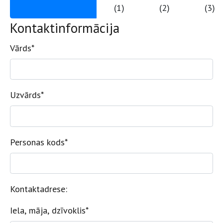
(1)
(2)
(3)
Kontaktinformācija
Vārds
*
Uzvārds
*
Personas kods
*
Kontaktadrese:
Iela, māja, dzīvoklis
*