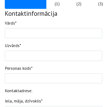
(1)
(2)
(3)
Kontaktinformācija
Vārds
*
Uzvārds
*
Personas kods
*
Kontaktadrese:
Iela, māja, dzīvoklis
*