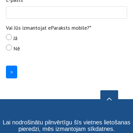
Vai Jūs izmantojat eParaksts mobile?
*
Jā
Nē
>
Lai nodrošinātu pilnvērtīgu šīs vietnes lietošanas
pieredzi, mēs izmantojam sīkdatnes.