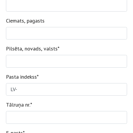
Ciemats, pagasts
Pilsēta, novads, valsts
*
Pasta indekss
*
Tālruņa nr.
*
E-pasts
*