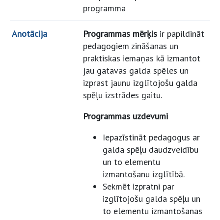
programma
Anotācija
Programmas mērķis
ir papildināt
pedagogiem zināšanas un
praktiskas iemaņas kā izmantot
jau gatavas galda spēles un
izprast jaunu izglītojošu galda
spēļu izstrādes gaitu.
Programmas uzdevumi
Iepazīstināt pedagogus ar
galda spēļu daudzveidību
un to elementu
izmantošanu izglītībā.
Sekmēt izpratni par
izglītojošu galda spēļu un
to elementu izmantošanas