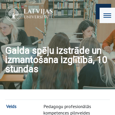
Galda spēļu izstrāde un
izmantošana izglītībā, 10
stundas
Veids
Pedagogu profesionālās
kompetences pilnveides