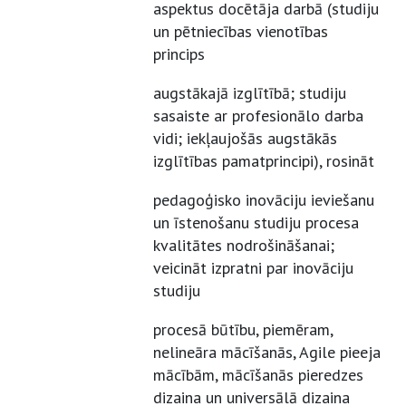
aspektus docētāja darbā (studiju
un pētniecības vienotības
princips
augstākajā izglītībā; studiju
sasaiste ar profesionālo darba
vidi; iekļaujošās augstākās
izglītības pamatprincipi), rosināt
pedagoģisko inovāciju ieviešanu
un īstenošanu studiju procesa
kvalitātes nodrošināšanai;
veicināt izpratni par inovāciju
studiju
procesā būtību, piemēram,
nelineāra mācīšanās, Agile pieeja
mācībām, mācīšanās pieredzes
dizaina un universālā dizaina