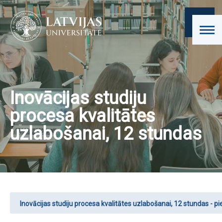
Inovācijas studiju
procesa kvalitātes
uzlabošanai, 12 stundas
Inovācijas studiju procesa kvalitātes uzlabošanai, 12 stundas - pi