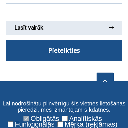
Lasīt vairāk
Pieteikties
Lai nodrošinātu pilnvērtīgu šīs vietnes lietošanas
pieredzi, mēs izmantojam sīkdatnes.
Obligātās
Analītiskās
Funkcionālās
Mērķa (reklāmas)