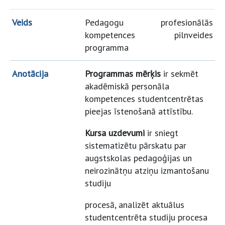
Veids
Pedagogu profesionālās
kompetences pilnveides
programma
Anotācija
Programmas mērķis
ir sekmēt
akadēmiskā personāla
kompetences studentcentrētas
pieejas īstenošanā attīstību.
Kursa uzdevumi
ir sniegt
sistematizētu pārskatu par
augstskolas pedagoģijas un
neirozinātņu atziņu izmantošanu
studiju
procesā, analizēt aktuālus
studentcentrēta studiju procesa