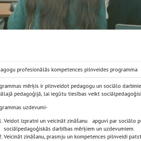
agogu profesionālās kompetences pilnveides programma
grammas mērķis ir pilnveidot pedagogu un sociālo darbinie
iālajā pedagoģijā, lai iegūtu tiesības veikt sociālpedagoģis
grammas uzdevumi-
Veidot izpratni un veicināt zināšanu apguvi par sociālo 
sociālpedagoģiskās darbības mērķiem un uzdevumiem.
Veicināt zināšanu, prasmju un kompetences pilnveidi patst