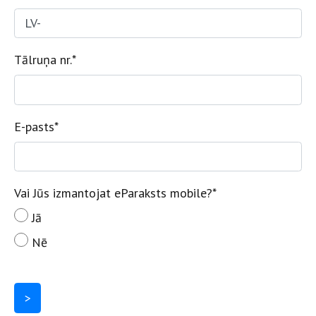
Tālruņa nr.
*
E-pasts
*
Vai Jūs izmantojat eParaksts mobile?
*
Jā
Nē
>