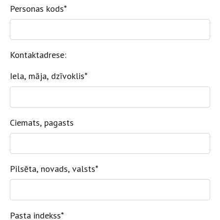
Personas kods
*
Kontaktadrese:
Iela, māja, dzīvoklis
*
Ciemats, pagasts
Pilsēta, novads, valsts
*
Pasta indekss
*