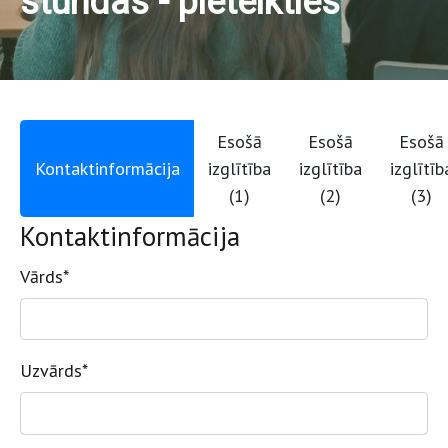
stundas - pieteikties
Esošā
Esošā
Esošā
Kontaktinformācija
izglītība
izglītība
izglītīb
(1)
(2)
(3)
Kontaktinformācija
Vārds
*
Uzvārds
*