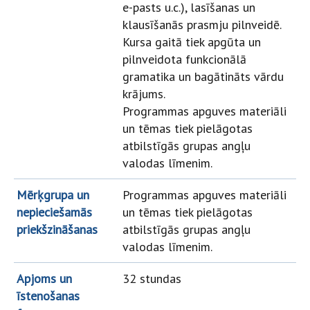
e-pasts u.c.), lasīšanas un
klausīšanās prasmju pilnveidē.
Kursa gaitā tiek apgūta un
pilnveidota funkcionālā
gramatika un bagātināts vārdu
krājums.
Programmas apguves materiāli
un tēmas tiek pielāgotas
atbilstīgās grupas angļu
valodas līmenim.
Mērķgrupa un
Programmas apguves materiāli
nepieciešamās
un tēmas tiek pielāgotas
priekšzināšanas
atbilstīgās grupas angļu
valodas līmenim.
Apjoms un
32 stundas
īstenošanas