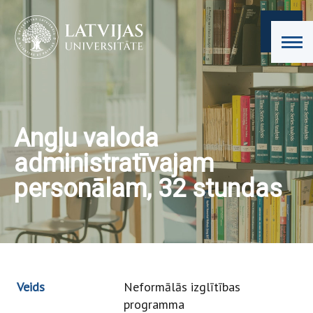
Angļu valoda
administratīvajam
personālam, 32 stundas
Veids
Neformālās izglītības
programma