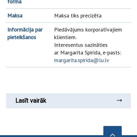
forma
Maksa
Maksa tiks precizēta
Informācija par
Piedāvājums korporatīvajiem
pieteikšanos
klientiem.
Interesentus sazināties
ar Margarita Spirida, e-pasts:
margarita.spirida@lu.lv
Lasīt vairāk