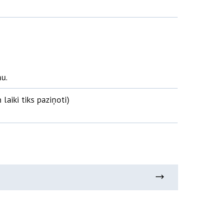
u.
aiki tiks paziņoti)