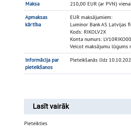
Maksa
210,00 EUR (ar PVN) vienai
Apmaksas
EUR maksājumiem:
kārtība
Luminor Bank AS Latvijas fi
Kods: RIKOLV2X
Konta numurs: LV10RIKO
Veicot maksājumu lūgums n
Informācija par
Pieteikšanās līdz 10.10.202
pieteikšanos
Lasīt vairāk
Pieteikties