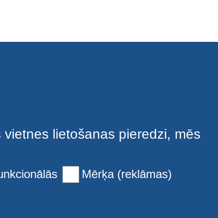
s vietnes lietošanas pieredzi, mēs
unkcionālās
Mērķa (reklāmas)