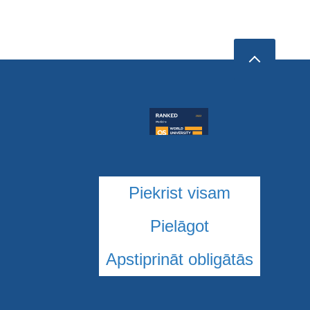
Piekrist visam
Pielāgot
Apstiprināt obligātās