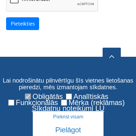
Lai nodrošinātu pilnvērtīgu šīs vietnes lietošanas
pieredzi, mēs izmantojam sīkdatnes.
Obligātās
Analītiskās
Funkcionālās
Mērķa (reklāmas)
Sīkdatņu noteikumi LU
Piekrist visam
Pielāgot