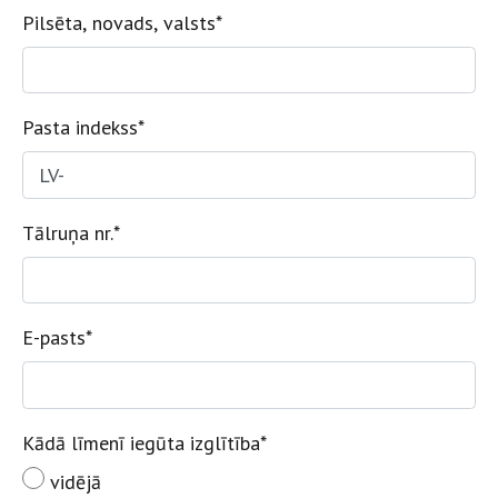
Pilsēta, novads, valsts
*
Pasta indekss
*
Tālruņa nr.
*
E-pasts
*
Kādā līmenī iegūta izglītība
*
vidējā