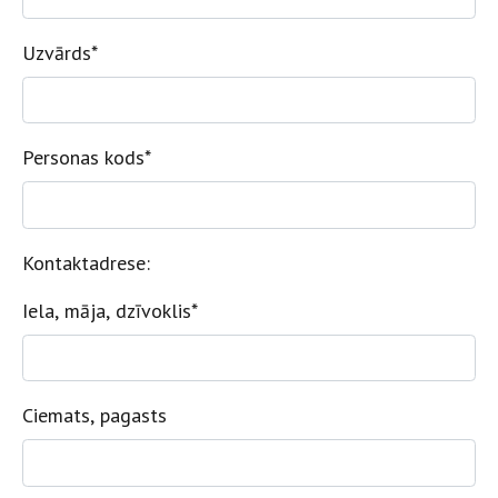
Uzvārds
*
Personas kods
*
Kontaktadrese:
Iela, māja, dzīvoklis
*
Ciemats, pagasts