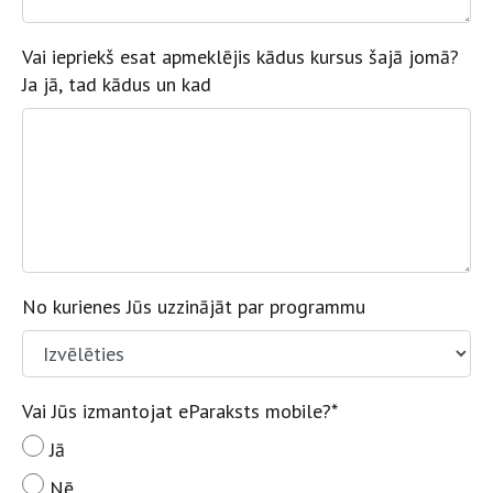
Vai iepriekš esat apmeklējis kādus kursus šajā jomā?
Ja jā, tad kādus un kad
No kurienes Jūs uzzinājāt par programmu
Vai Jūs izmantojat eParaksts mobile?
*
Jā
Nē