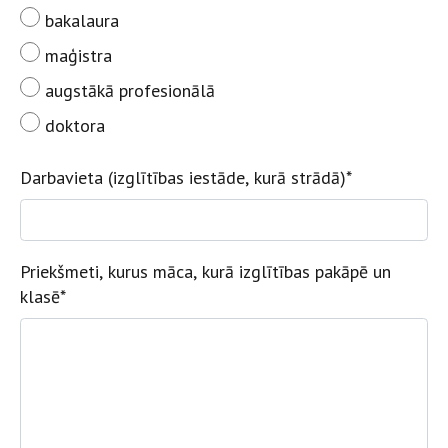
bakalaura
maģistra
augstākā profesionālā
doktora
Darbavieta (izglītības iestāde, kurā strādā)
*
Priekšmeti, kurus māca, kurā izglītības pakāpē un
klasē
*